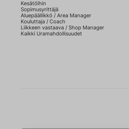
Kesätöihin
Sopimusyrittäjä
Aluepäällikkö / Area Manager
Kouluttaja / Coach
Liikkeen vastaava / Shop Manager
Kaikki Uramahdollisuudet