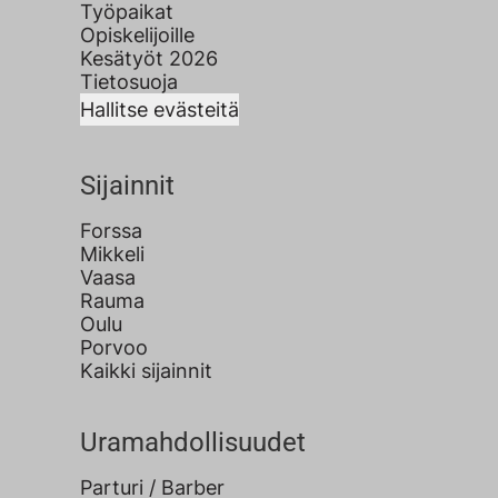
Työpaikat
Opiskelijoille
Kesätyöt 2026
Tietosuoja
Hallitse evästeitä
Sijainnit
Forssa
Mikkeli
Vaasa
Rauma
Oulu
Porvoo
Kaikki sijainnit
Uramahdollisuudet
Parturi / Barber