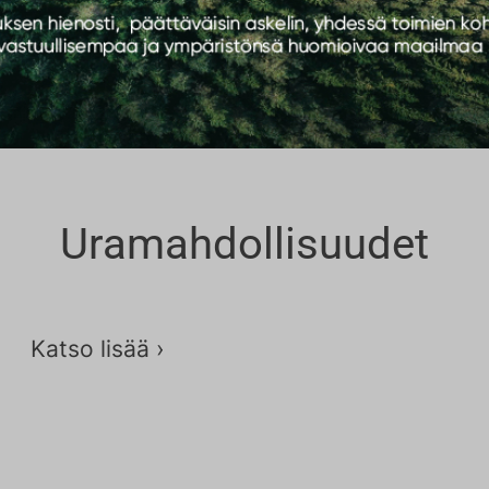
Uramahdollisuudet
Sopimusyrittäjä
Katso lisää ›