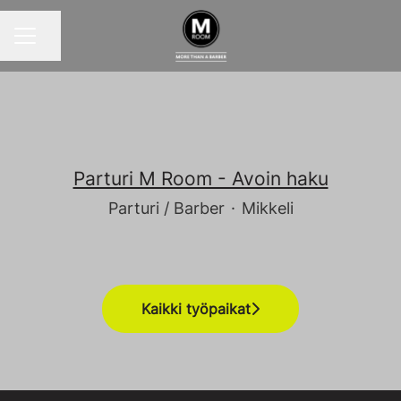
Jaa sivu
URAVALIKKO
Parturi M Room - Avoin haku
Parturi / Barber
·
Mikkeli
Kaikki työpaikat