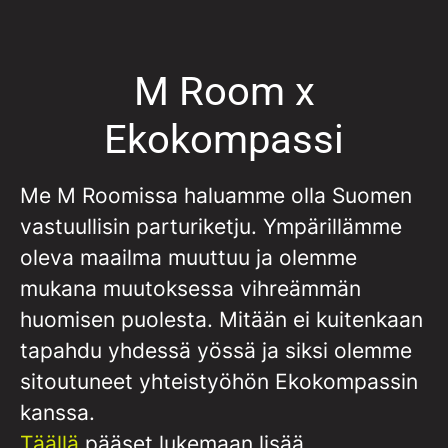
M Room x
Ekokompassi
Me M Roomissa haluamme olla Suomen
vastuullisin parturiketju. Ympärillämme
oleva maailma muuttuu ja olemme
mukana muutoksessa vihreämmän
huomisen puolesta. Mitään ei kuitenkaan
tapahdu yhdessä yössä ja siksi olemme
sitoutuneet yhteistyöhön Ekokompassin
kanssa.
Täällä
pääset lukemaan lisää