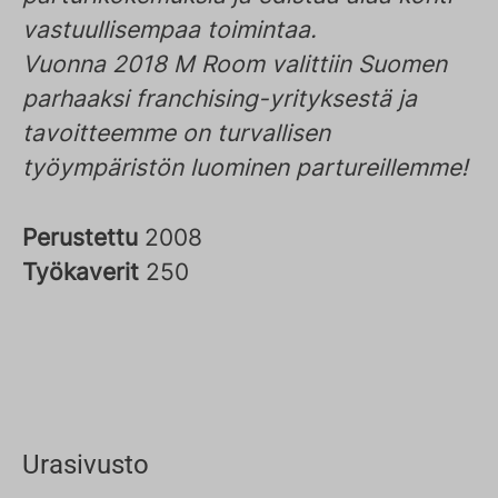
vastuullisempaa toimintaa.
Vuonna 2018 M Room valittiin Suomen
parhaaksi franchising-yrityksestä ja
tavoitteemme on turvallisen
työympäristön luominen partureillemme!
Perustettu
2008
Työkaverit
250
Urasivusto