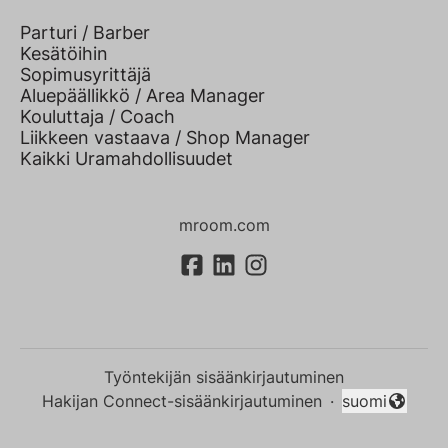
Parturi / Barber
Kesätöihin
Sopimusyrittäjä
Aluepäällikkö / Area Manager
Kouluttaja / Coach
Liikkeen vastaava / Shop Manager
Kaikki Uramahdollisuudet
mroom.com
Työntekijän sisäänkirjautuminen
Hakijan Connect-sisäänkirjautuminen
·
suomi
Vaihda kieli