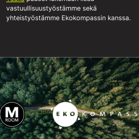
vastuullisuustyöstämme sekä
yhteistyöstämme Ekokompassin kanssa.