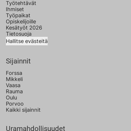
Työtehtävät
Ihmiset
Työpaikat
Opiskelijoille
Kesätyöt 2026
Tietosuoja
Hallitse evästeitä
Sijainnit
Forssa
Mikkeli
Vaasa
Rauma
Oulu
Porvoo
Kaikki sijainnit
Uramahdollisuudet