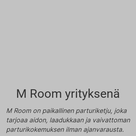
M Room yrityksenä
M Room on paikallinen parturiketju, joka
tarjoaa aidon, laadukkaan ja vaivattoman
parturikokemuksen ilman ajanvarausta.