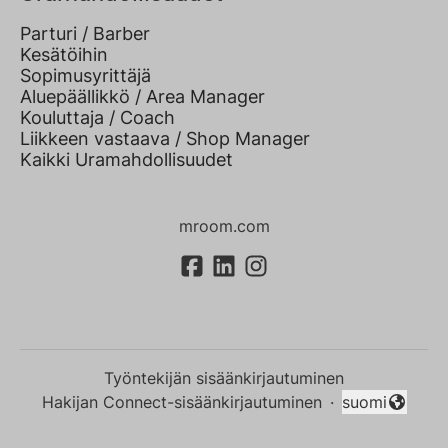
Parturi / Barber
Kesätöihin
Sopimusyrittäjä
Aluepäällikkö / Area Manager
Kouluttaja / Coach
Liikkeen vastaava / Shop Manager
Kaikki Uramahdollisuudet
mroom.com
Työntekijän sisäänkirjautuminen
Hakijan Connect-sisäänkirjautuminen
·
suomi
Vaihda kieli