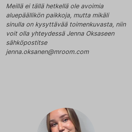
Meillä ei tällä hetkellä ole avoimia
aluepäällikön paikkoja, mutta mikäli
sinulla on kysyttävää toimenkuvasta, niin
voit olla yhteydessä Jenna Oksaseen
sähköpostitse
jenna.oksanen@mroom.com