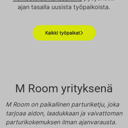
ajan tasalla uusista työpaikoista.
Kaikki työpaikat
M Room yrityksenä
M Room on paikallinen parturiketju, joka
tarjoaa aidon, laadukkaan ja vaivattoman
parturikokemuksen ilman ajanvarausta.