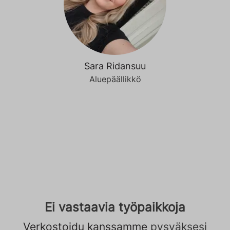
Sara Ridansuu
Aluepäällikkö
Ei vastaavia työpaikkoja
Verkostoidu kanssamme
pysyäksesi