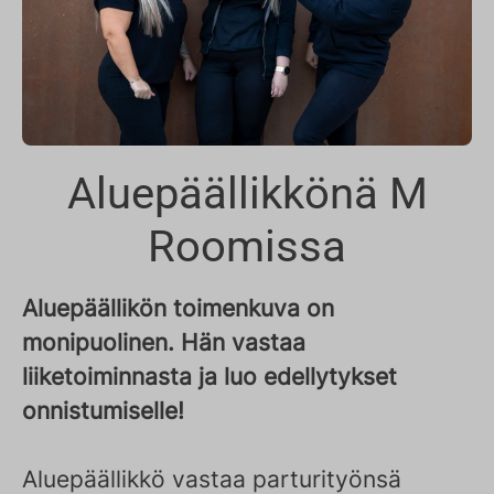
Aluepäällikkönä M
Roomissa
Aluepäällikön toimenkuva on
monipuolinen. Hän vastaa
liiketoiminnasta ja luo edellytykset
onnistumiselle!
Aluepäällikkö vastaa parturityönsä