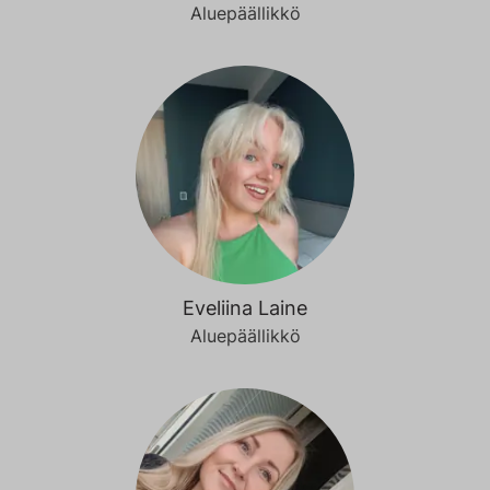
Aluepäällikkö
Eveliina Laine
Aluepäällikkö