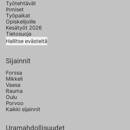
Työtehtävät
Ihmiset
Työpaikat
Opiskelijoille
Kesätyöt 2026
Tietosuoja
Hallitse evästeitä
Sijainnit
Forssa
Mikkeli
Vaasa
Rauma
Oulu
Porvoo
Kaikki sijainnit
Uramahdollisuudet