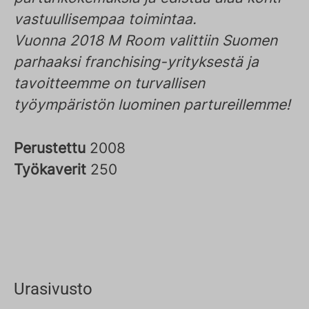
vastuullisempaa toimintaa.
Vuonna 2018 M Room valittiin Suomen
parhaaksi franchising-yrityksestä ja
tavoitteemme on turvallisen
työympäristön luominen partureillemme!
Perustettu
2008
Työkaverit
250
Urasivusto