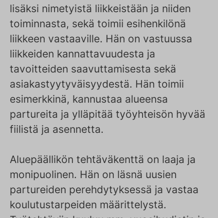
lisäksi nimetyistä liikkeistään ja niiden
toiminnasta, sekä toimii esihenkilönä
liikkeen vastaaville. Hän on vastuussa
liikkeiden kannattavuudesta ja
tavoitteiden saavuttamisesta sekä
asiakastyytyväisyydestä. Hän toimii
esimerkkinä, kannustaa alueensa
partureita ja ylläpitää työyhteisön hyvää
fiilistä ja asennetta.
Aluepäällikön tehtäväkenttä on laaja ja
monipuolinen. Hän on läsnä uusien
partureiden perehdytyksessä ja vastaa
koulutustarpeiden määrittelystä.