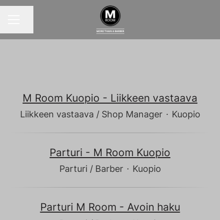
Jaa sivu
URAVALIKKO
M Room Kuopio - Liikkeen vastaava
Liikkeen vastaava / Shop Manager
·
Kuopio
Parturi - M Room Kuopio
Parturi / Barber
·
Kuopio
Parturi M Room - Avoin haku