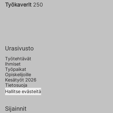
Työkaverit
250
Urasivusto
Työtehtävät
Ihmiset
Työpaikat
Opiskelijoille
Kesätyöt 2026
Tietosuoja
Hallitse evästeitä
Sijainnit