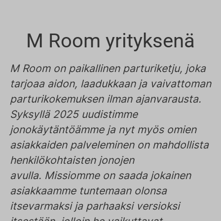
M Room yrityksenä
M Room on paikallinen parturiketju, joka
tarjoaa aidon, laadukkaan ja vaivattoman
parturikokemuksen ilman ajanvarausta.
Syksyllä 2025 uudistimme
jonokäytäntöämme ja nyt myös omien
asiakkaiden palveleminen on mahdollista
henkilökohtaisten jonojen
avulla. Missiomme on saada jokainen
asiakkaamme tuntemaan olonsa
itsevarmaksi ja parhaaksi versioksi