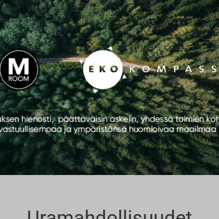
Uramahdollisuudet