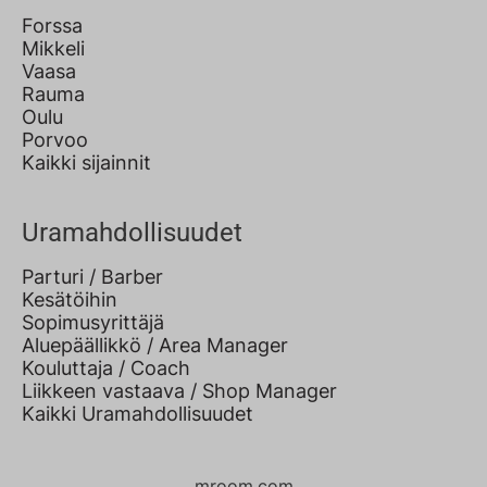
Forssa
Mikkeli
Vaasa
Rauma
Oulu
Porvoo
Kaikki sijainnit
Uramahdollisuudet
Parturi / Barber
Kesätöihin
Sopimusyrittäjä
Aluepäällikkö / Area Manager
Kouluttaja / Coach
Liikkeen vastaava / Shop Manager
Kaikki Uramahdollisuudet
mroom.com