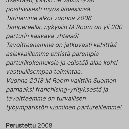
itsestään, jolloin he vaikuttavat
positiivisesti myös läheisiinsä.
Tarinamme alkoi vuonna 2008
Tampereella, nykyisin M Room on yli 200
parturin kasvava yhteisö!
Tavoitteenamme on jatkuvasti kehittää
asiakkaillemme entistä parempia
parturikokemuksia ja edistää alaa kohti
vastuullisempaa toimintaa.
Vuonna 2018 M Room valittiin Suomen
parhaaksi franchising-yrityksestä ja
tavoitteemme on turvallisen
työympäristön luominen partureillemme!
Perustettu
2008