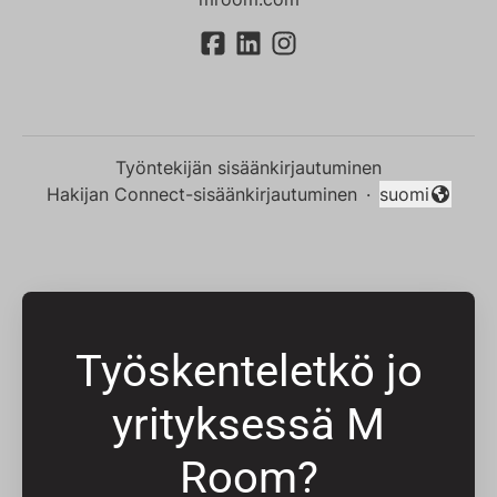
Työntekijän sisäänkirjautuminen
Hakijan Connect-sisäänkirjautuminen
·
suomi
Vaihda kieli
Työskenteletkö jo
yrityksessä M
Room?