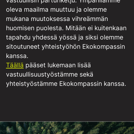
vastuullisin parturiketju. Ympärillämme
oleva maailma muuttuu ja olemme
mukana muutoksessa vihreämmän
huomisen puolesta. Mitään ei kuitenkaan
tapahdu yhdessä yössä ja siksi olemme
sitoutuneet yhteistyöhön Ekokompassin
kanssa.
Täällä
pääset lukemaan lisää
vastuullisuustyöstämme sekä
yhteistyöstämme Ekokompassin kanssa.