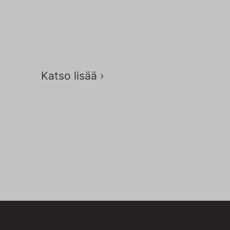
Sopimusyrittäjä
Katso lisää ›