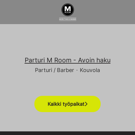
Parturi M Room - Avoin haku
Parturi / Barber
·
Kouvola
Kaikki työpaikat