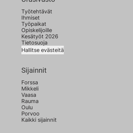
Työtehtävät
Ihmiset
Työpaikat
Opiskelijoille
Kesätyöt 2026
Tietosuoja
Hallitse evästeitä
Sijainnit
Forssa
Mikkeli
Vaasa
Rauma
Oulu
Porvoo
Kaikki sijainnit