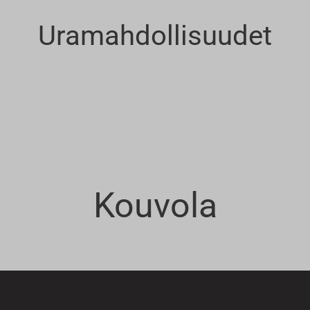
Uramahdollisuudet
Kouvola