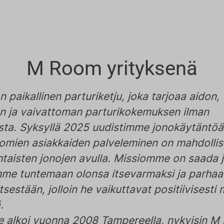
M Room yrityksenä
paikallinen parturiketju, joka tarjoaa aidon,
n ja vaivattoman parturikokemuksen ilman
sta. Syksyllä 2025 uudistimme jonokäytäntö
omien asiakkaiden palveleminen on mahdollis
htaisten jonojen avulla. Missiomme on saada 
me tuntemaan olonsa itsevarmaksi ja parhaa
itsestään, jolloin he vaikuttavat positiivisesti
.
 alkoi vuonna 2008 Tampereella, nykyisin M