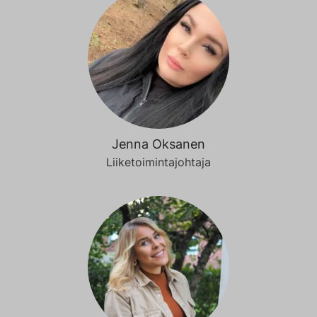
Jenna Oksanen
Liiketoimintajohtaja