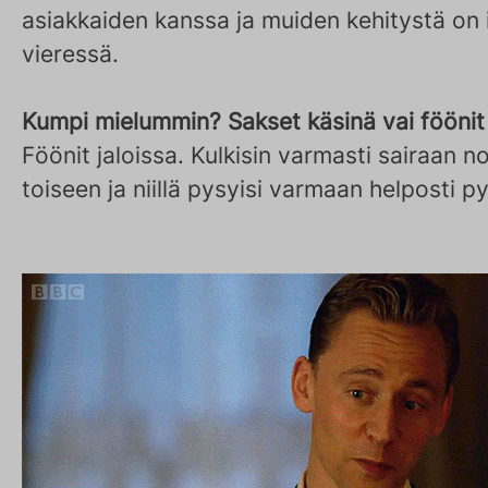
asiakkaiden kanssa ja muiden kehitystä on 
vieressä.
Kumpi mielummin? Sakset käsinä vai föönit 
Föönit jaloissa. Kulkisin varmasti sairaan n
toiseen ja niillä pysyisi varmaan helposti p