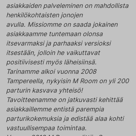
asiakkaiden palveleminen on mahdollista
henkilökohtaisten jonojen
avulla. Missiomme on saada jokainen
asiakkaamme tuntemaan olonsa
itsevarmaksi ja parhaaksi versioksi
itsestään, jolloin he vaikuttavat
positiivisesti myös läheisiinsä.
Tarinamme alkoi vuonna 2008
Tampereella, nykyisin M Room on yli 200
parturin kasvava yhteisö!
Tavoitteenamme on jatkuvasti kehittää
asiakkaillemme entistä parempia
parturikokemuksia ja edistää alaa kohti
vastuullisempaa toimintaa.