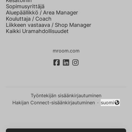
Kesätöihin
Sopimusyrittäjä
Aluepäällikkö / Area Manager
Kouluttaja / Coach
Liikkeen vastaava / Shop Manager
Kaikki Uramahdollisuudet
mroom.com
Työntekijän sisäänkirjautuminen
Hakijan Connect-sisäänkirjautuminen
·
suomi
Vaihda kieli