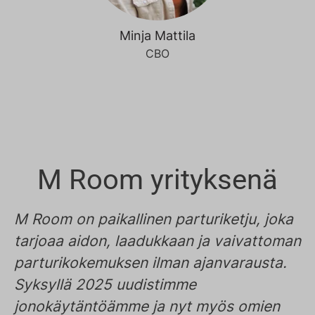
Minja Mattila
CBO
M Room yrityksenä
M Room on paikallinen parturiketju, joka
tarjoaa aidon, laadukkaan ja vaivattoman
parturikokemuksen ilman ajanvarausta.
Syksyllä 2025 uudistimme
jonokäytäntöämme ja nyt myös omien