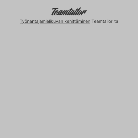
Työnantajamielikuvan kehittäminen
Teamtailorilta