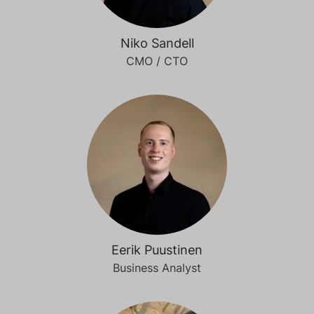
Niko Sandell
CMO / CTO
Eerik Puustinen
Business Analyst