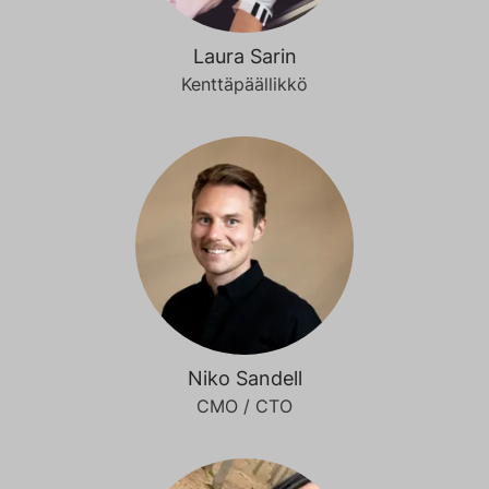
Laura Sarin
Kenttäpäällikkö
Niko Sandell
CMO / CTO