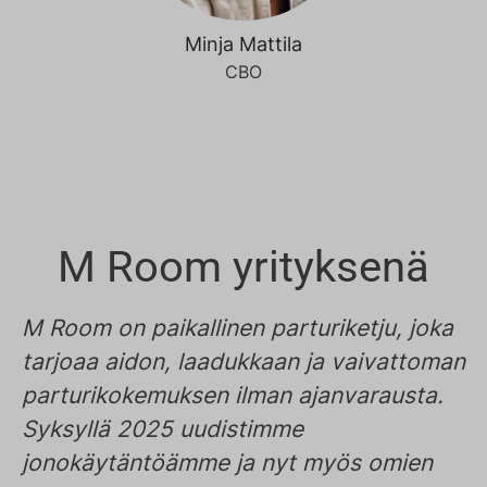
Minja Mattila
CBO
M Room yrityksenä
M Room on paikallinen parturiketju, joka
tarjoaa aidon, laadukkaan ja vaivattoman
parturikokemuksen ilman ajanvarausta.
Syksyllä 2025 uudistimme
jonokäytäntöämme ja nyt myös omien