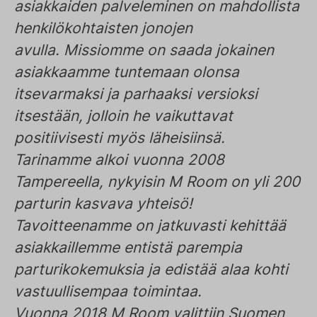
asiakkaiden palveleminen on mahdollista
henkilökohtaisten jonojen
avulla. Missiomme on saada jokainen
asiakkaamme tuntemaan olonsa
itsevarmaksi ja parhaaksi versioksi
itsestään, jolloin he vaikuttavat
positiivisesti myös läheisiinsä.
Tarinamme alkoi vuonna 2008
Tampereella, nykyisin M Room on yli 200
parturin kasvava yhteisö!
Tavoitteenamme on jatkuvasti kehittää
asiakkaillemme entistä parempia
parturikokemuksia ja edistää alaa kohti
vastuullisempaa toimintaa.
Vuonna 2018 M Room valittiin Suomen