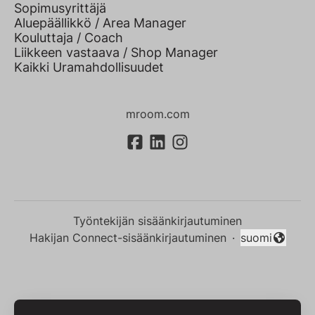
Sopimusyrittäjä
Aluepäällikkö / Area Manager
Kouluttaja / Coach
Liikkeen vastaava / Shop Manager
Kaikki Uramahdollisuudet
mroom.com
Työntekijän sisäänkirjautuminen
Hakijan Connect-sisäänkirjautuminen
·
suomi
Vaihda kieli