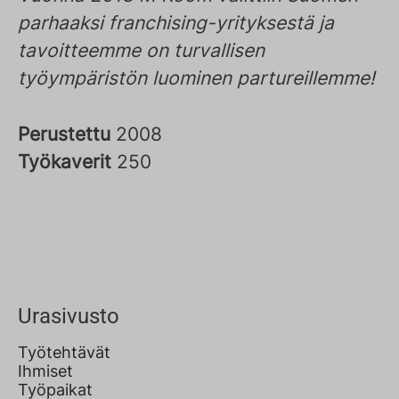
parhaaksi franchising-yrityksestä ja
tavoitteemme on turvallisen
työympäristön luominen partureillemme!
Perustettu
2008
Työkaverit
250
Urasivusto
Työtehtävät
Ihmiset
Työpaikat