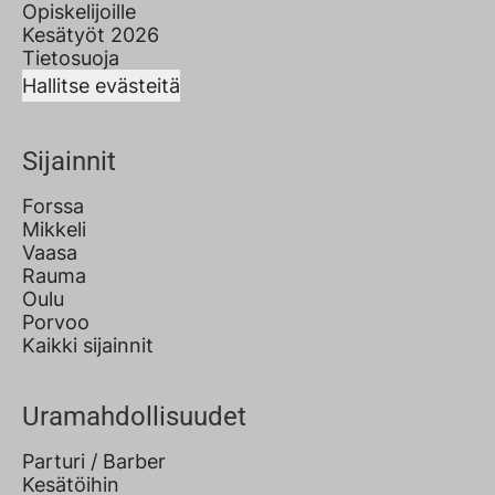
Opiskelijoille
Kesätyöt 2026
Tietosuoja
Hallitse evästeitä
Sijainnit
Forssa
Mikkeli
Vaasa
Rauma
Oulu
Porvoo
Kaikki sijainnit
Uramahdollisuudet
Parturi / Barber
Kesätöihin