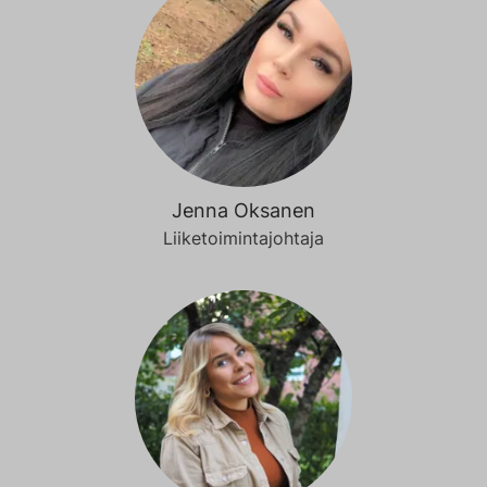
Jenna Oksanen
Liiketoimintajohtaja