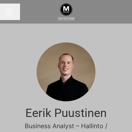
Jaa sivu
URAVALIKKO
Eerik Puustinen
Business Analyst – Hallinto /