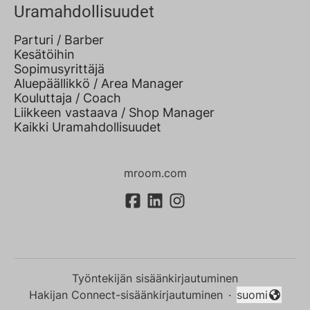
Uramahdollisuudet
Parturi / Barber
Kesätöihin
Sopimusyrittäjä
Aluepäällikkö / Area Manager
Kouluttaja / Coach
Liikkeen vastaava / Shop Manager
Kaikki Uramahdollisuudet
mroom.com
Työntekijän sisäänkirjautuminen
Hakijan Connect-sisäänkirjautuminen
·
suomi
Vaihda kieli