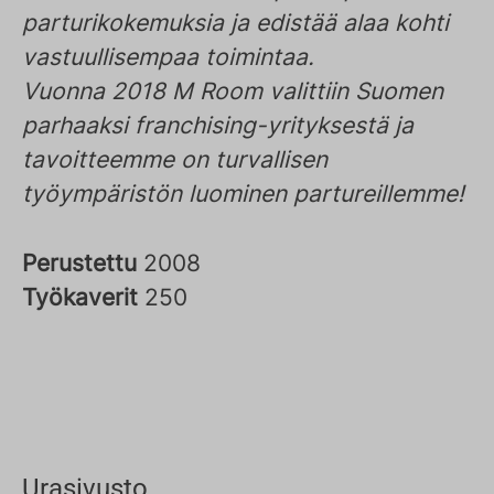
parturikokemuksia ja edistää alaa kohti
vastuullisempaa toimintaa.
Vuonna 2018 M Room valittiin Suomen
parhaaksi franchising-yrityksestä ja
tavoitteemme on turvallisen
työympäristön luominen partureillemme!
Perustettu
2008
Työkaverit
250
Urasivusto