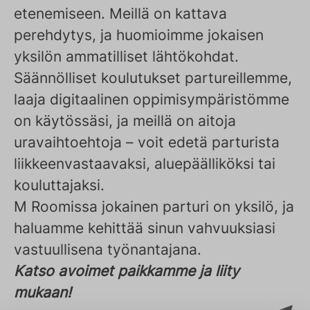
etenemiseen. Meillä on kattava
perehdytys, ja huomioimme jokaisen
yksilön ammatilliset lähtökohdat.
Säännölliset koulutukset partureillemme,
laaja digitaalinen oppimisympäristömme
on käytössäsi, ja meillä on aitoja
uravaihtoehtoja – voit edetä parturista
liikkeenvastaavaksi, aluepäälliköksi tai
kouluttajaksi.
M Roomissa jokainen parturi on yksilö, ja
haluamme kehittää sinun vahvuuksiasi
vastuullisena työnantajana.
Katso avoimet paikkamme ja liity
mukaan!