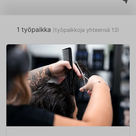
1 työpaikka
(työpaikkoja yhteensä 13)